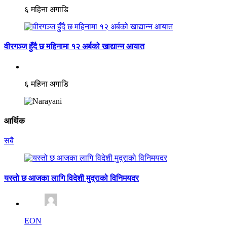
६ महिना अगाडि
वीरगञ्ज हुँदै छ महिनामा १२ अर्बको खाद्यान्न आयात
६ महिना अगाडि
आर्थिक
सबै
यस्तो छ आजका लागि विदेशी मुद्राको विनिमयदर
EON