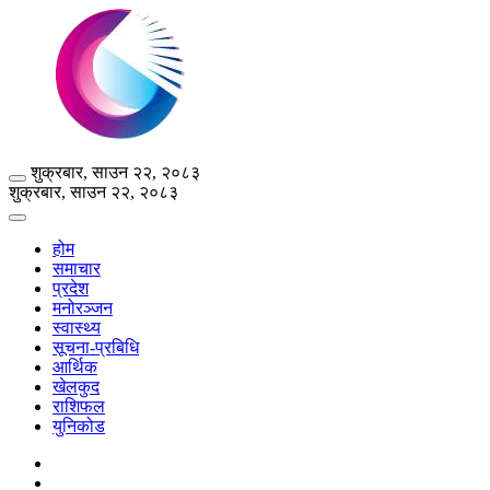
शुक्रबार, साउन २२, २०८३
शुक्रबार, साउन २२, २०८३
होम
समाचार
प्रदेश
मनोरञ्जन
स्वास्थ्य
सूचना-प्रबिधि
आर्थिक
खेलकुद
राशिफल
युनिकोड