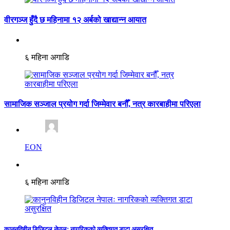
वीरगञ्ज हुँदै छ महिनामा १२ अर्बको खाद्यान्न आयात
६ महिना अगाडि
सामाजिक सञ्जाल प्रयोग गर्दा जिम्मेवार बनौँ, नत्र कारबाहीमा परिएला
EON
६ महिना अगाडि
कानुनविहीन डिजिटल नेपालः नागरिकको व्यक्तिगत डाटा असुरक्षित