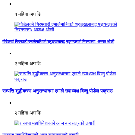
१ महिना अगाडि
पौडेलको गिरफ्तारी एमालेमाथिको श्रृङ्खलाबद्ध षड्यन्त्रको निरन्तरताः अध्यक्ष ओली
२ महिना अगाडि
सम्पत्ति शुद्धीकरण अनुसन्धानमा एमाले उपाध्यक्ष विष्णु पौडेल पक्राउ
२ महिना अगाडि