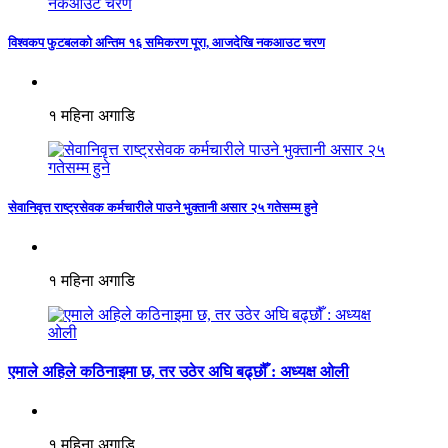
विश्वकप फुटबलको अन्तिम १६ समिकरण पूरा, आजदेखि नकआउट चरण
१ महिना अगाडि
सेवानिवृत्त राष्ट्रसेवक कर्मचारीले पाउने भुक्तानी असार २५ गतेसम्म हुने
१ महिना अगाडि
एमाले अहिले कठिनाइमा छ, तर उठेर अघि बढ्छौँ : अध्यक्ष ओली
१ महिना अगाडि