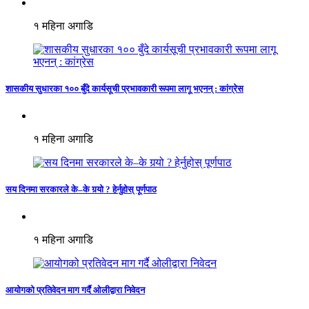
१ महिना अगाडि
शासकीय सुधारका १०० बुँदे कार्यसूची प्रभावकारी रूपमा लागू भएनन् : कांग्रेस
१ महिना अगाडि
सय दिनमा सरकारले के–के गर्‍यो ? हेर्नुहोस् पूर्णपाठ
१ महिना अगाडि
आयोगको प्रतिवेदन माग गर्दै ओलीद्वारा निवेदन