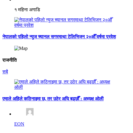
१ महिना अगाडि
नेपालको पहिलो न्युज च्यानल सगरमाथा टेलिभिजन २०औँ वर्षमा प्रवेश
राजनीति
सबै
एमाले अहिले कठिनाइमा छ, तर उठेर अघि बढ्छौँ : अध्यक्ष ओली
EON