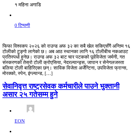
१ महिना अगाडि
0 टिप्पणी
फिफा विश्वकप २०२६ को राउन्ड अफ ३२ का सबै खेल सकिएसँगै अन्तिम १६
टोलीको टुङ्गो लागेको छ। अब आठ स्थानका लागि १६ टोलीबीच नकआउट
प्रतिस्पर्धा हुनेछ। राउन्ड अफ ३२ बाट चार पटकको पूर्वविजेता जर्मनी, गत
संस्करणको तेस्रो टोली क्रोएसिया, नेदरल्यान्ड्स, जापान र सेनेगलजस्ता
बलिया टोली बाहिरिएका छन्। साविक विजेता अर्जेन्टिना, उपविजेता फ्रान्स,
मोरक्को, स्पेन, इंग्ल्यान्ड, […]
सेवानिवृत्त राष्ट्रसेवक कर्मचारीले पाउने भुक्तानी
असार २५ गतेसम्म हुने
EON