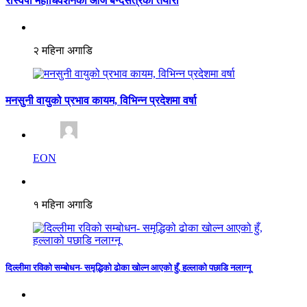
रास्वपा महाधिवेशनको आज बन्दसत्रको तयारी
२ महिना अगाडि
मनसुनी वायुको प्रभाव कायम, विभिन्न प्रदेशमा वर्षा
EON
१ महिना अगाडि
दिल्लीमा रविको सम्बोधन- समृद्धिको ढोका खोल्न आएको हुँ, हल्लाको पछाडि नलाग्नू