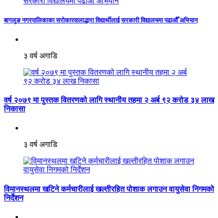
बागलुङ नगरपालिकाका सरोकारवालाद्धारा विद्यार्थीलाई सरकारी विद्यालयमा पढाऔँ अभियान
३ वर्ष अगाडि
वर्ष २०७९ मा पुस्तक वितरणको लागि स्थानीय तहमा २ अर्ब ९२ करोड ३४ लाख
निकासा
३ वर्ष अगाडि
विमानस्थलमा खटिने कर्मचारीलाई खल्तीरहित पोशाक लगाउन वायुसेवा निगमको
निर्देशन