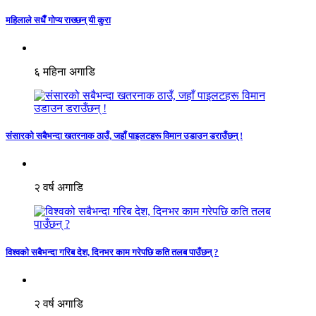
महिलाले सधैँ गोप्य राख्छन् यी कुरा
६ महिना अगाडि
संसारको सबैभन्दा खतरनाक ठाउँ, जहाँ पाइलटहरू विमान उडाउन डराउँछन् !
२ वर्ष अगाडि
विश्वको सबैभन्दा गरिब देश, दिनभर काम गरेपछि कति तलब पाउँछन् ?
२ वर्ष अगाडि