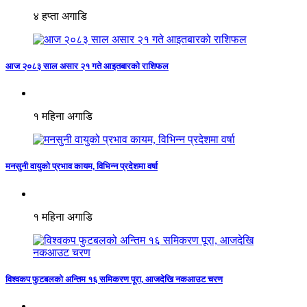
४ हप्ता अगाडि
आज २०८३ साल असार २१ गते आइतबारको राशिफल
१ महिना अगाडि
मनसुनी वायुको प्रभाव कायम, विभिन्न प्रदेशमा वर्षा
१ महिना अगाडि
विश्वकप फुटबलको अन्तिम १६ समिकरण पूरा, आजदेखि नकआउट चरण