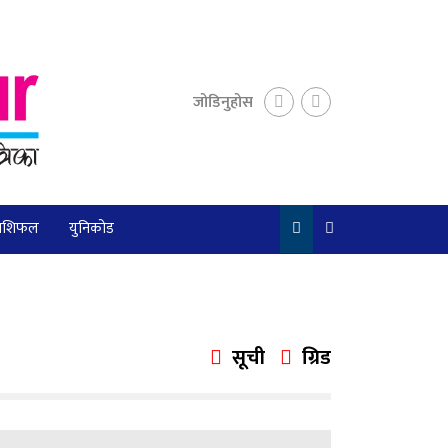
जोडिनुहोस
ाशिफल
युनिकोड
सूची
ग्रिड