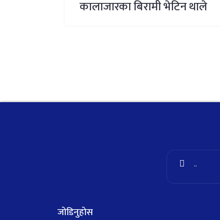
कालाजारका बिरामी भेटिन थाले
..
जोडिनुहोस