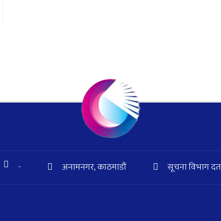
..
अनामनगर, काठमाडौं
सूचना विभाग दर्ता 