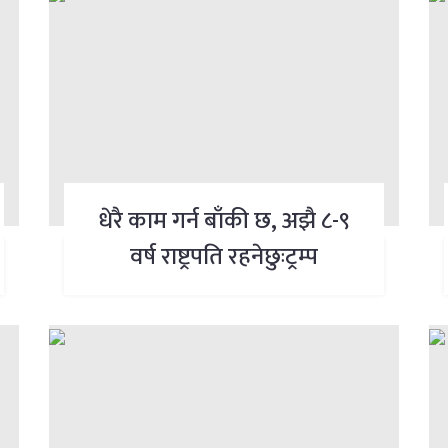
धेरै काम गर्न बाँकी छ, अझै ८-९
वर्ष राष्ट्रपति रहनेछुःट्रम्प