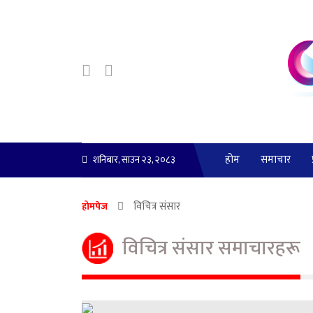
होम
समाचार
शनिबार, साउन २३, २०८३
विचित्र संसार
होमपेज
विचित्र संसार समाचारहरू