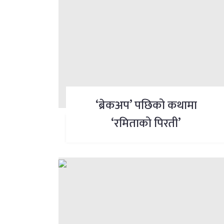
‘ब्रेकअप’ पछिको कथामा
‘रमिताको पिरती’