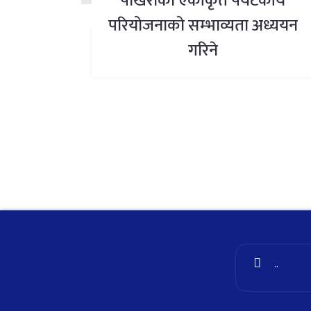
पोखराको एकीकृत पर्यटकीय
परियोजनाको सम्भाव्यता अध्ययन
गरिने
..