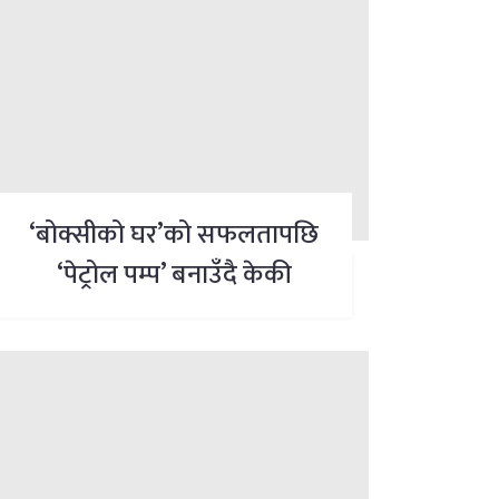
‘बोक्सीको घर’को सफलतापछि
‘पेट्रोल पम्प’ बनाउँदै केकी