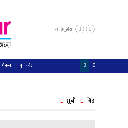
जोडिनुहोस
ाशिफल
युनिकोड
सूची
ग्रिड