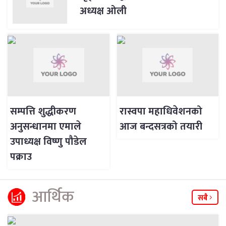
अध्यक्ष ओली
सम्पत्ति शुद्धीकरण
रास्वपा महाधिवेशनको
अनुसन्धानमा एमाले
आज बन्दसत्रको तयारी
उपाध्यक्ष विष्णु पौडेल
पक्राउ
आर्थिक
सबै