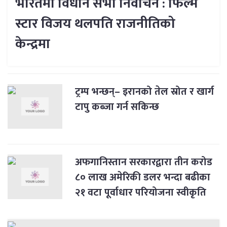
भारतमा विधान सभा निर्वाचन : फिल्म
स्टार विजय थलपति राजनीतिको
केन्द्रमा
ट्रम्प भन्छन्– इरानको तेल स्रोत र खार्ग
टापु कब्जा गर्न सकिन्छ
अफगानिस्तान सरकारद्वारा तीन करोड
८० लाख अमेरिकी डलर भन्दा बढीका
२१ वटा पूर्वाधार परियोजना स्वीकृति