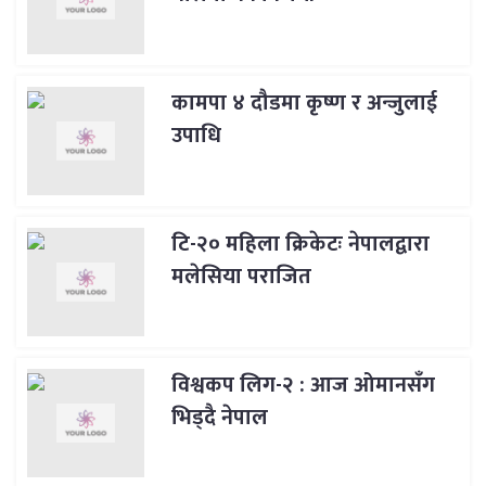
कामपा ४ दौडमा कृष्ण र अन्जुलाई
उपाधि
टि-२० महिला क्रिकेटः नेपालद्वारा
मलेसिया पराजित
विश्वकप लिग-२ : आज ओमानसँग
भिड्दै नेपाल