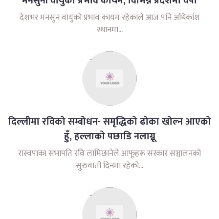
मनसुनी वायुको प्रभाव कायम, विभिन्न प्रदेशमा वर्षा
देशभर मनसुन वायुको प्रभाव कायम रहेकाले आज पनि अधिकांश
स्थानमा...
दिल्लीमा रविको सम्बोधन- समृद्धिको ढोका खोल्न आएको
हुँ, हल्लाको पछाडि नलाग्नू
रास्वपाका सभापति रवि लामिछानेले आफूहरू सरकार सञ्चालनको
सुरुवाती दिनमा रहेको...