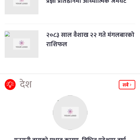
प्रज्ञा प्रतिष्ठानमा आध्यात्मिक जमघट
२०८३ साल वैशाख २२ गते मंगलबारको
राशिफल
देश
सबै