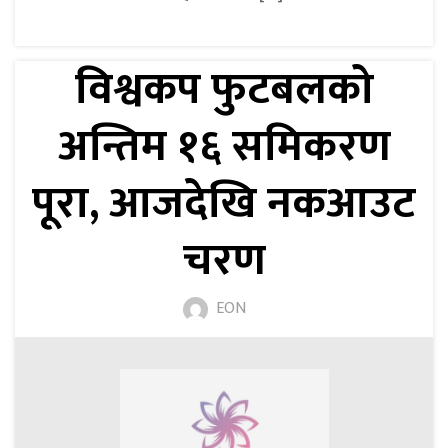
विश्वकप फुटबलको
अन्तिम १६ समिकरण
पूरा, आजदेखि नकआउट
चरण
EON