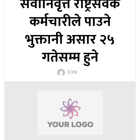
सेवानिवृत्त राष्ट्रसेवक
कर्मचारीले पाउने
भुक्तानी असार २५
गतेसम्म हुने
EON