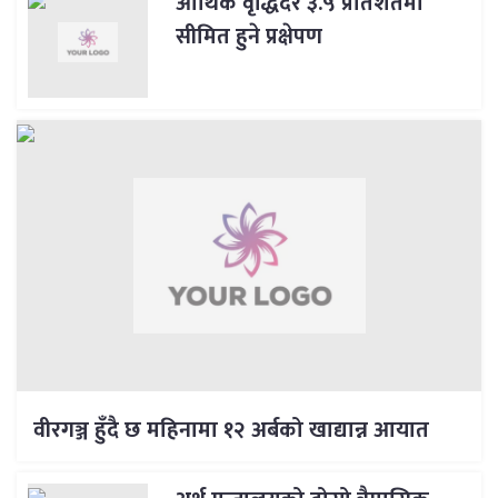
आर्थिक वृद्धिदर ३.५ प्रतिशतमा
सीमित हुने प्रक्षेपण
वीरगञ्ज हुँदै छ महिनामा १२ अर्बको खाद्यान्न आयात