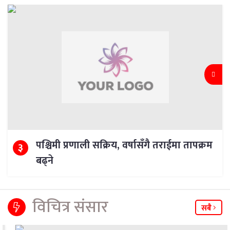
पश्चिमी प्रणाली सक्रिय, वर्षासँगै तराईमा तापक्रम
३
बढ्ने
विचित्र संसार
सबै