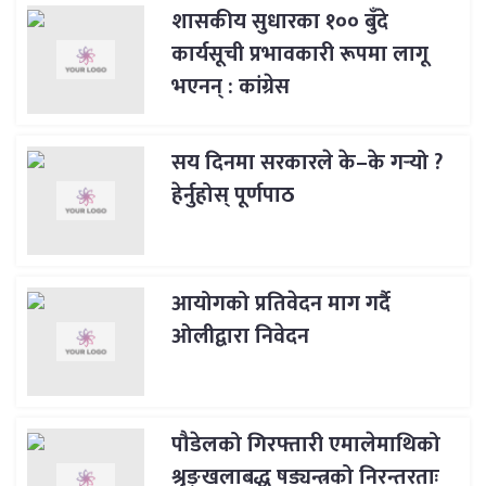
शासकीय सुधारका १०० बुँदे
कार्यसूची प्रभावकारी रूपमा लागू
भएनन् : कांग्रेस
सय दिनमा सरकारले के–के गर्‍यो ?
हेर्नुहोस् पूर्णपाठ
आयोगको प्रतिवेदन माग गर्दै
ओलीद्वारा निवेदन
पौडेलको गिरफ्तारी एमालेमाथिको
श्रृङ्खलाबद्ध षड्यन्त्रको निरन्तरताः