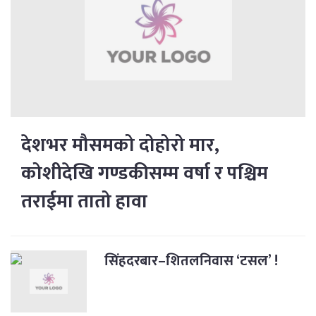
देशभर मौसमको दोहोरो मार,
कोशीदेखि गण्डकीसम्म वर्षा र पश्चिम
तराईमा तातो हावा
सिंहदरबार–शितलनिवास ‘टसल’ !