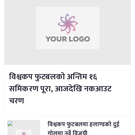
विश्वकप फुटबलको अन्तिम १६
समिकरण पूरा, आजदेखि नकआउट
चरण
विश्वकप फुटबलमा हलाण्डको दुई
गोलमा नर्वे विजयी