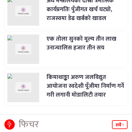
अर्थ मन्त्रालयको दोस्रो त्रैमासिक
कार्यप्रगतिः पुँजीगत खर्च घट्यो,
राजस्वमा डेढ खर्बको खाडल
एक तोला सुनको मूल्य तीन लाख
उनान्चालिस हजार तीन सय
किमाथाङ्का अरुण जलविद्युत
आयोजना स्वदेशी पूँजीमा निर्माण गर्ने
गरी लगानी मोडालिटी तयार
फिचर
सबै