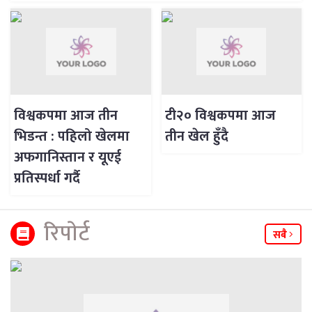
विश्वकपमा आज तीन
टी२० विश्वकपमा आज
भिडन्त : पहिलो खेलमा
तीन खेल हुँदै
अफगानिस्तान र यूएई
प्रतिस्पर्धा गर्दै
रिपाेर्ट
सबै