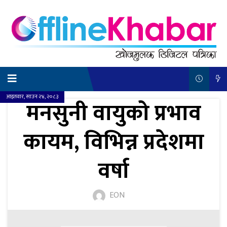
आइतवार, साउन २४, २०८३
मनसुनी वायुको प्रभाव
कायम, विभिन्न प्रदेशमा
वर्षा
EON