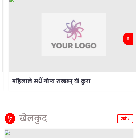
महिलाले सधैँ गोप्य राख्छन् यी कुरा
खेलकुद
सबै