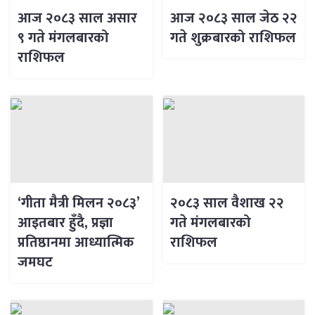
आज २०८३ साल असार
आज २०८३ साल जेठ २२
९ गते मंगलबारको
गते शुक्रबारको राशिफल
राशिफल
‘गीता मैत्री मिलन २०८३’
२०८३ साल वैशाख २२
आइतबार हुँदै, प्रज्ञा
गते मंगलबारको
प्रतिष्ठानमा आध्यात्मिक
राशिफल
जमघट