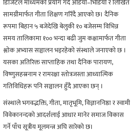
डिजिटल माध्यमको प्रयोग गर्दै अडियो–भिडियो र लिखित
सामग्रीमार्फत गीता शिक्षण गरिँदै आएको छ। दैनिक
रूपमा बिहान ५ बजेदेखि बेलुकी १० बजेसम्म विभिन्न
समय तालिकामा १०० भन्दा बढी जुम कक्षामार्फत गीता
श्लोक अभ्यास सञ्चालन भइरहेको संस्थाले जनाएको छ ।
यसका अतिरिक्त साप्ताहिक तथा दैनिक पारायण,
विष्णुसहस्रनाम र रामरक्षा स्तोत्रजस्ता आध्यात्मिक
गतिविधिहरू पनि सञ्चालन हुँदै आएका छन् ।
संस्थाले भगवद्भक्ति, गीता, मातृभूमि, विज्ञाननिष्ठा र स्वामी
विवेकानन्दको आदर्शलाई आधार मानेर समाज विकास
गर्ने पाँच सूत्रीय मूलमन्त्र अघि सारेको छ।