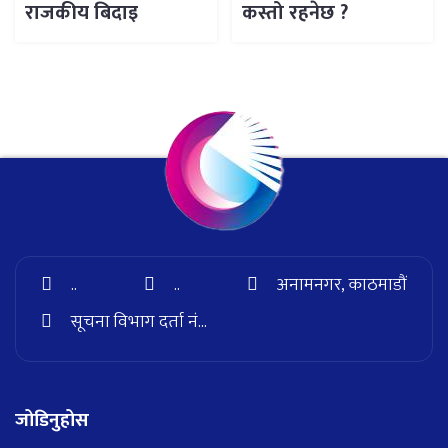
राजकीय बिदाइ
कस्तो रहनेछ ?
..
..
अनामनगर, काठमाडौं
सूचना विभाग दर्ता नं...
जोडिनुहोस