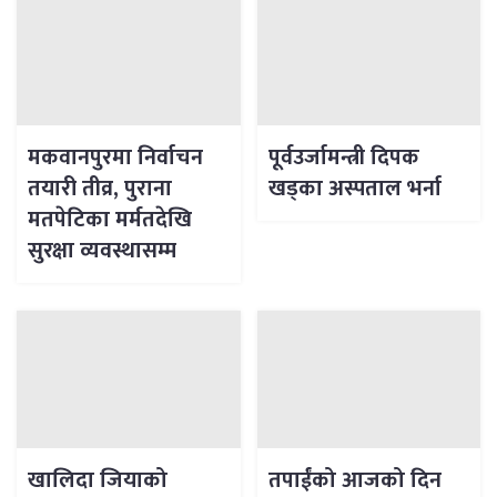
मकवानपुरमा निर्वाचन
पूर्वउर्जामन्त्री दिपक
तयारी तीव्र, पुराना
खड्का अस्पताल भर्ना
मतपेटिका मर्मतदेखि
सुरक्षा व्यवस्थासम्म
खालिदा जियाको
तपाईंको आजको दिन