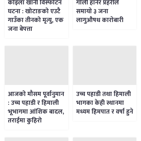
कोइला खानी विस्फोटन
गाेली हानेर प्रहरीले
घटना : खोटाङको एउटै
समायाे ३ जना
गाउँका तीनको मृत्यु, एक
लागुऔषध काराेबारी
जना बेपत्ता
आजको मौसम पूर्वानुमान
उच्च पहाडी तथा हिमाली
: उच्च पहाडी र हिमाली
भागका केही स्थानमा
भूभागमा आंशिक बादल,
मध्यम हिमपात र वर्षा हुने
तराईमा कुहिरो