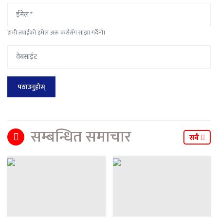
हामी तपाईंको इमेल अरू कसैसँग साझा गर्दैनौं।
सम्बन्धित समाचार
सबै