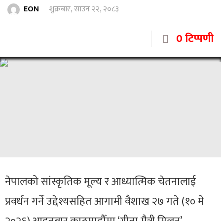
EON
शुक्रबार, साउन २२, २०८३
0 टिप्पणी
नेपालको सांस्कृतिक मूल्य र आध्यात्मिक चेतनालाई
प्रवर्धन गर्ने उद्देश्यसहित आगामी वैशाख २७ गते (१० मे