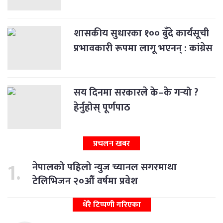
शासकीय सुधारका १०० बुँदे कार्यसूची
प्रभावकारी रूपमा लागू भएनन् : कांग्रेस
सय दिनमा सरकारले के–के गर्‍यो ?
हेर्नुहोस् पूर्णपाठ
प्रचलन खबर
नेपालको पहिलो न्युज च्यानल सगरमाथा
टेलिभिजन २०औँ वर्षमा प्रवेश
धेरै टिप्पणी गरिएका