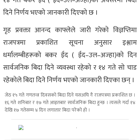
१४ गते बकर ईद ( ईद–उल–अज्हा)को अवसरमा बिदा
दिने निर्णय भएको जानकारी दिएको छ ।
गृह प्रवक्ता आनन्द काफ्लेले जारी गरेको विज्ञप्तिमा
राजपत्रमा प्रकाशित सूचना अनुसार इश्लाम
धर्मालम्बीहरूको बकर ईद ( ईद–उल–अज्हा)को दिन
सार्वजनिक बिदा दिने व्यवस्था रहेको र १४ गते सो चाड
रहेकोले बिदा दिने निर्णय भएको जानकारी दिएका छन् ।
जेठ १५ गते गणतन्त्र दिवसको बिदा दिने यसअघि नै राजपत्रमा प्रकाशित छ ।
१६ गते शनिबार र १७ गते आइतबार सार्वजनिक बिदा हुन्छ । त्यसले गर्दा १४
देखि १७ गतेसम्म ४ दिन लगातार बिदा परेको हो ।