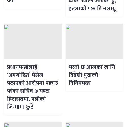
वर्षा
ढोका खोल्न आएको हुँ,
हल्लाको पछाडि नलाग्नू
प्रधानमन्त्रीलाई
यस्तो छ आजका लागि
‘अमर्यादित’ मेसेज
विदेशी मुद्राको
पठाएको आरोपमा पक्राउ
विनिमयदर
परेका सचिव ७ घण्टा
हिरासतमा, पत्नीको
जिम्मामा छुटे