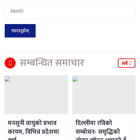
सम्बन्धित समाचार
सबै
मनसुनी वायुको प्रभाव
दिल्लीमा रविको
कायम, विभिन्न प्रदेशमा
सम्बोधन- समृद्धिको