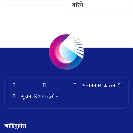
गरिने
..
..
अनामनगर, काठमाडौं
सूचना विभाग दर्ता नं...
जोडिनुहोस