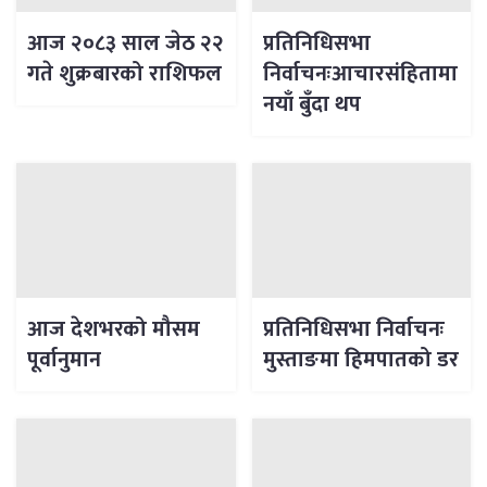
आज २०८३ साल जेठ २२
प्रतिनिधिसभा
गते शुक्रबारको राशिफल
निर्वाचनःआचारसंहितामा
नयाँ बुँदा थप
आज देशभरको मौसम
प्रतिनिधिसभा निर्वाचनः
पूर्वानुमान
मुस्ताङमा हिमपातको डर