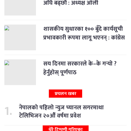
अघि बढ्छौँ : अध्यक्ष ओली
शासकीय सुधारका १०० बुँदे कार्यसूची
प्रभावकारी रूपमा लागू भएनन् : कांग्रेस
सय दिनमा सरकारले के–के गर्‍यो ?
हेर्नुहोस् पूर्णपाठ
प्रचलन खबर
नेपालको पहिलो न्युज च्यानल सगरमाथा
टेलिभिजन २०औँ वर्षमा प्रवेश
धेरै टिप्पणी गरिएका