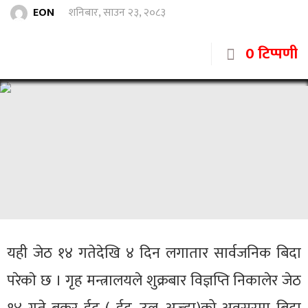
EON
शनिबार, साउन २३, २०८३
0 टिप्पणी
यही जेठ १४ गतेदेखि ४ दिन लगातार सार्वजनिक बिदा
परेकाे छ । गृह मन्त्रालयले शुक्रबार विज्ञप्ति निकालेर जेठ