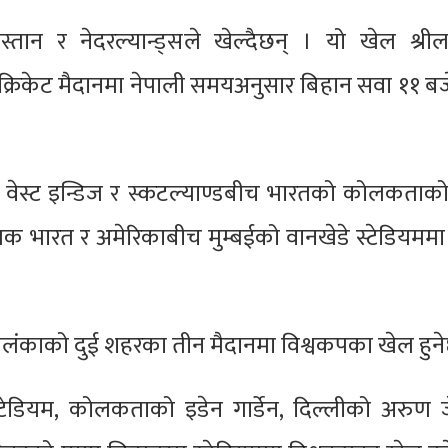
तान र नेदरल्यान्ड्सले खेल्दैछन् । यो खेल श्रीलङ
ब क्रिकेट मैदानमा नेपाली समयअनुसार बिहान सवा ११ बज
जे वेस्ट इन्डिज र स्कटल्याण्डबीच भारतको कोलकताको
ोजक भारत र अमेरिकाबीच मुम्बईको वानखेडे स्टेडियममा 
रीलंकाको दुई शहरका तीन मैदानमा विश्वकपका खेल हुन
स्टेडियम, कोलकताको इडेन गार्डेन, दिल्लीको अरुण ज