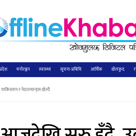
प्रदेश
मनोरञ्जन
स्वास्थ्य
सूचना-प्रबिधि
आर्थिक
खेलकुद
र
ाकिस्तान र नेदरल्यान्ड्स खेल्दै
आजदेखि सुरु हुँदै, 