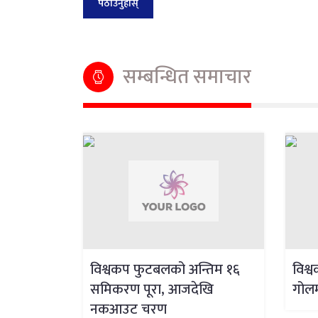
सम्बन्धित समाचार
विश्वकप फुटबलको अन्तिम १६
विश्
समिकरण पूरा, आजदेखि
गोलम
नकआउट चरण