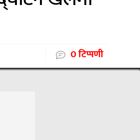
0 टिप्पणी