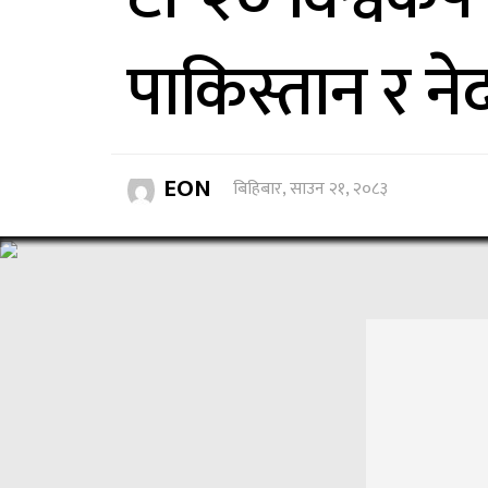
पाकिस्तान र नेद
EON
बिहिबार, साउन २१, २०८३