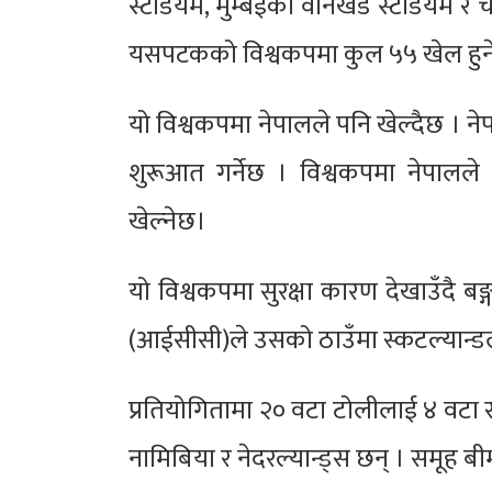
स्टेडियम, मुम्बईको वानखेडे स्टेडियम र
यसपटकको विश्वकपमा कुल ५५ खेल हुन
यो विश्वकपमा नेपालले पनि खेल्दैछ । नेप
शुरूआत गर्नेछ । विश्वकपमा नेपालल
खेल्नेछ।
यो विश्वकपमा सुरक्षा कारण देखाउँदै बङ्
(आईसीसी)ले उसको ठाउँमा स्कटल्यान्ड
प्रतियोगितामा २० वटा टोलीलाई ४ वटा 
नामिबिया र नेदरल्यान्ड्स छन् । समूह बीमा