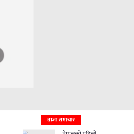
ताजा समाचार
नेपालको पहिलो