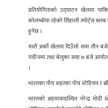
प्रतियोगिताको उद्घाटन खेलमा पाकिस्
कोलम्बोमा रहेको सिंहाली स्पोर्ट्स क्ल
हुनेछ ।
यस्तै अर्को खेलमा दिउँसो सवा तीन ब
गार्डेन्स्मा तथा बेलुका सवा ७ बजे आय
।
भारतका पाँच शहरका पाँच स्टेडियम र श्
भारतको अहमावादस्थित नरेन्द्र मोदी 