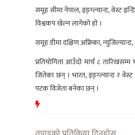
समूह सीमा नेपाल, इङ्ग्ल्यान्ड, वेस्ट 
विश्वकप खेल्न लागेको हो ।
समूह डीमा दक्षिण अफ्रिका, न्युजिल्यान्ड
प्रतियोगिता आउँदो मार्च ८ तारिखसम्
जितेका छन् । भारत, इङ्ग्ल्यान्ड र वेस्
पटक विजेता बनेका छन् ।
तपाइको प्रतिक्रिया दिनुहोस्