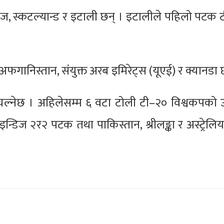
इन्डिज, स्कटल्यान्ड र इटाली छन् । इटालीले पहिलो पटक
, अफगानिस्तान, संयुक्त अरब इमिरेट्स (यूएई) र क्यानडा 
म चल्नेछ । अहिलेसम्म ६ वटा टोली टी–२० विश्वकपको 
ट इन्डिज २र२ पटक तथा पाकिस्तान, श्रीलङ्का र अस्ट्रेलि