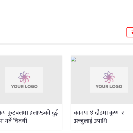
वकप फुटबलमा हलाण्डको दुई
कामपा ४ दौडमा कृष्ण र
ा नर्वे विजयी
अन्जुलाई उपाधि