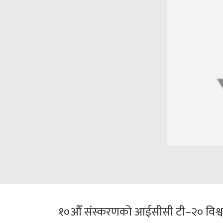
१०औँ संस्करणको आईसीसी टी–२० विश्वकप 